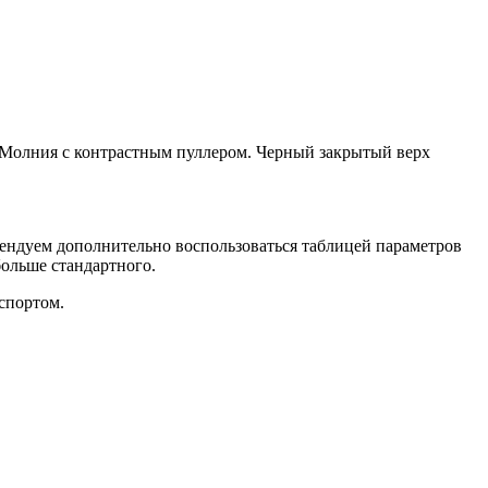
 Молния с контрастным пуллером. Черный закрытый верх
мендуем дополнительно воспользоваться таблицей параметров
больше стандартного.
спортом.