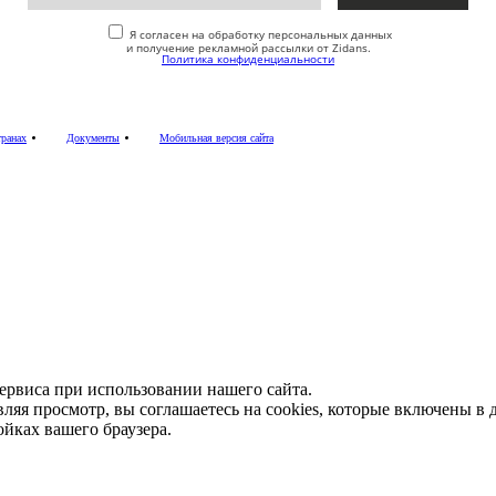
Я согласен на обработку персональных данных
и получение рекламной рассылки от Zidans.
Политика конфиденциальности
транах
Документы
Мобильная версия сайта
сервиса при использовании нашего сайта.
ляя просмотр, вы соглашаетесь на cookies, которые включены в
ойках вашего браузера.