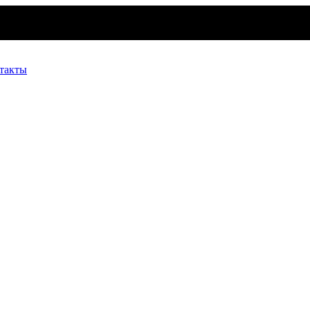
такты