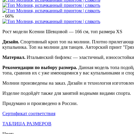
- 66%
Рост модели Ксении Шевцовой — 166 см, топ размера XS
Дизайн.
Спортивный кроп топ на молнии. Плотно прилегающий 
купальника. Топ на молнии для танцев.
Авторский принт "Гряз
Материал.
Итальянский бифлекс — эластичный, износостойкий
Рекомендации по выбору размера.
Данная модель топа подой
топа, сравнив их с уже имеющимися у вас купальниками и спо
Молнии произведены на заказ.
Дизайн и технология изготовле
Изделие подойдёт также для занятий водными видами спорта.
П
ридумано и произведено в России.
Сертификат соответствия
ТАБЛИЦА РАЗМЕРОВ
Цвет: