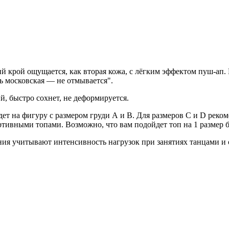
крой ощущается, как вторая кожа, с лёгким эффектом пуш-ап.
ь московская — не отмывается".
, быстро сохнет, не деформируется.
дет на фигуру с размером груди А и В. Для размеров C и D реко
ртивными топами. Возможно, что вам подойдет топ на 1 размер 
ния учитывают интенсивность нагрузок при занятиях танцами и 