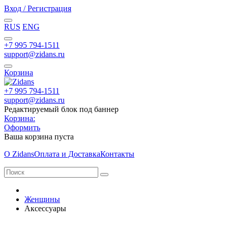
Вход / Регистрация
RUS
ENG
+7 995 794-1511
support@zidans.ru
Корзина
+7 995 794-1511
support@zidans.ru
Редактируемый блок под баннер
Корзина:
Оформить
Ваша корзина пуста
О Zidans
Оплата и Доставка
Контакты
Женщины
Аксессуары