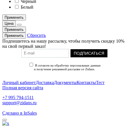
Черный
Белый
Применить
Цена
Применить
Сбросить
Применить
Подпишитесь на нашу рассылку, чтобы получить скидку 10%
на свой первый заказ!
ПОДПИСАТЬСЯ
Я согласен на обработку персональных данных
и получение рекламной рассылки от Zidans.
Политика конфиденциальности
Личный кабинет
Доставка
Документы
Контакты
Тест
Полная версия сайта
+7 995 794-1511
support@zidans.ru
Сделано в InSales