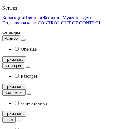
Каталог
Коллекции
Новинки
Женщины
Мужчины
Дети
Подарочная карта
CONTROL OUT OF CONTROL
Фильтры
Размер
One size
Применить
Категория
Разогрев
Применить
Коллекция
запечатанный
Применить
Цвет