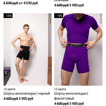
бежевый
5 500 руб
от 4 590 руб
4 600 руб
3 900 руб
- 15%
- 15%
+2 цвета
+2 цвета
Шорты-велосипедки | черный
Шорты-велосипедки |
фиолетовый
4 600 руб
3 900 руб
4 600 руб
3 900 руб