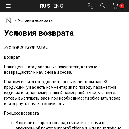
RUS
ENG
0
Условия возврата
Условия возврата
«УСЛОВИЯ ВОЗВРАТА»
Возврат
Наша цель - это довольные покупатели, которые
возвращаются к нам снова и снова.
Поэтому если вы не удовлетворены качеством нашей
продукции, у вас есть комментарии по поводу параметров
изделия или, например, нашей размерной сетки, мы всегда
готовы выслушать вас и при необходимости обменять товар
или вернуть вам его стоимость.
Процесс возврата
В случае возврата товара, свяжитесь с нами по
электронной почте:
support@zidans.ru
или по телефону