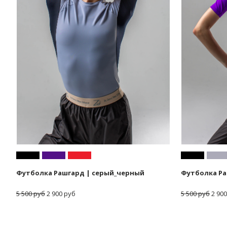
Футболка Рашгард | серый_черный
Футболка Р
5 500 руб
2 900 руб
5 500 руб
2 900