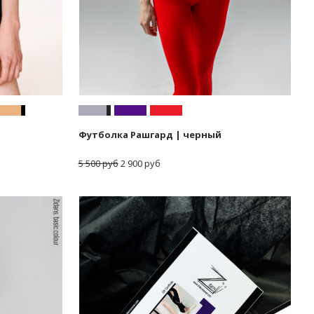
Футболка Рашгард | черный
5 500 руб
2 900 руб