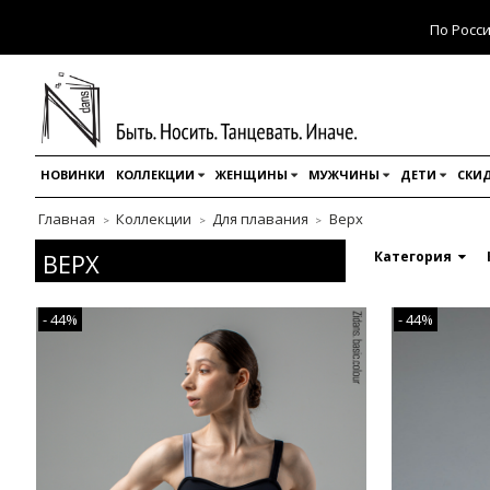
По Росс
НОВИНКИ
КОЛЛЕКЦИИ
ЖЕНЩИНЫ
МУЖЧИНЫ
ДЕТИ
СКИД
Главная
Коллекции
Для плавания
Верх
ВЕРХ
Категория
- 44%
- 44%