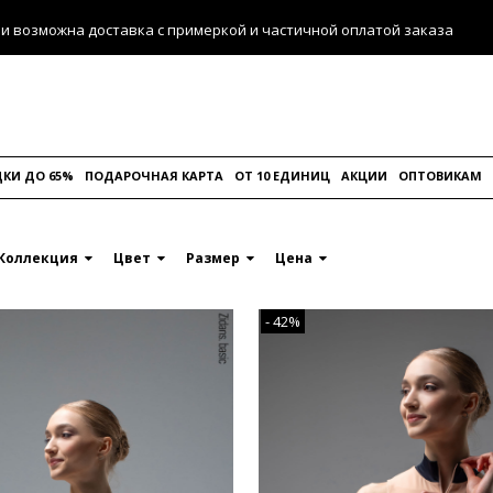
ии возможна доставка с примеркой и частичной оплатой заказа
КИ ДО 65%
ПОДАРОЧНАЯ КАРТА
ОТ 10 ЕДИНИЦ
АКЦИИ
ОПТОВИКАМ
Коллекция
Цвет
Размер
Цена
- 42%