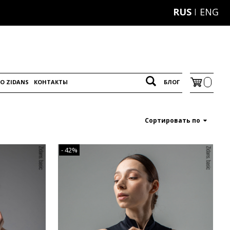
RUS
ENG
O ZIDANS
КОНТАКТЫ
БЛОГ
Сортировать по
- 42%