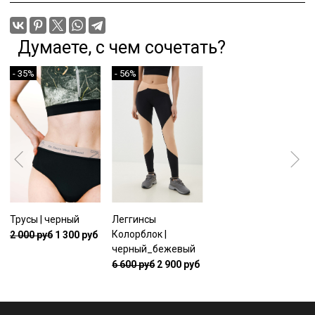
Думаете, с чем сочетать?
- 35%
- 56%
Трусы | черный
Леггинсы
Колорблок |
2 000 руб
1 300 руб
черный_бежевый
6 600 руб
2 900 руб