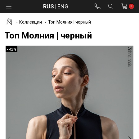
RUS
ENG
0
Коллекции
Топ Молния | черный
Топ Молния | черный
- 42%