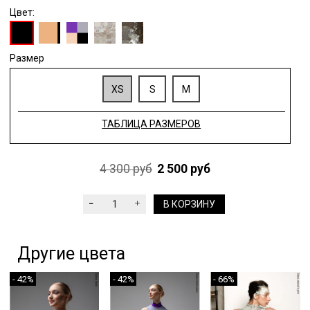
Цвет:
Размер
XS
S
M
ТАБЛИЦА РАЗМЕРОВ
4 300 руб
2 500 руб
В КОРЗИНУ
Другие цвета
- 42%
- 42%
- 66%