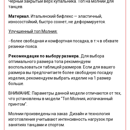
Черный закрытый верх купальника. Топ на молнии для
танцев.
Материал.
Итальянский бифлекс — эластичный,
износостойкий, быстро сохнет, не деформируется.
Улучшенный топ Молния:
- более свободная и комфортная посадка, в т.ч в обхвате
резинки-пояса.
Рекомендации по выбору размера.
Для выбора
оптимального размера топа рекомендуем
воспользоваться таблицей размеров. Если для вашего
размера вы предпочитаете более свободную посадку
изделия, рекомендуем выбрать изделие на 1 размер
больше.
ВНИМАНИЕ: Параметры данной модели отличаются от тех,
что установлены в модели "Топ Молния, испачканный
принтом".
Молнии произведены на заказ. Дизайн и технология
изготовления учитывают интенсивность нагрузок при
занятиях танцами и спортом.