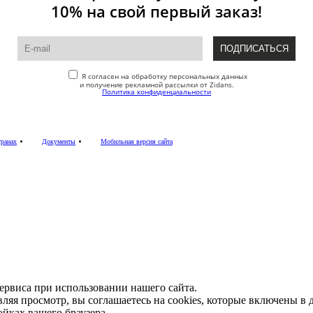
10% на свой первый заказ!
Я согласен на обработку персональных данных
и получение рекламной рассылки от Zidans.
Политика конфиденциальности
транах
Документы
Мобильная версия сайта
сервиса при использовании нашего сайта.
ляя просмотр, вы соглашаетесь на cookies, которые включены в
ойках вашего браузера.