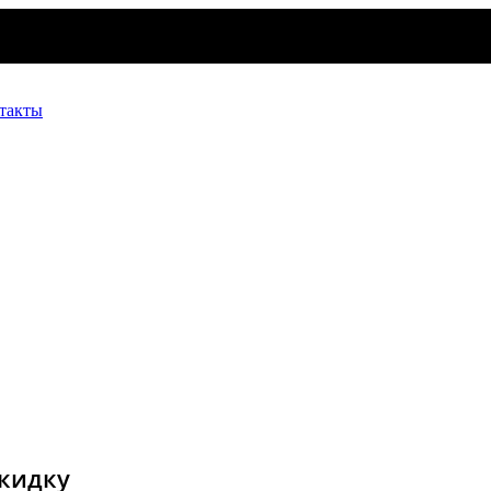
такты
скидку