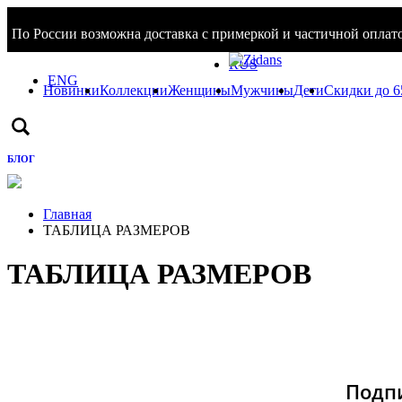
По России возможна доставка с примеркой и частичной оплато
Войти / Зарегистрироваться
RUS
ENG
Новинки
Коллекции
Женщины
Мужчины
Дети
Скидки до 
БЛОГ
Главная
ТАБЛИЦА РАЗМЕРОВ
ТАБЛИЦА РАЗМЕРОВ
Подпи