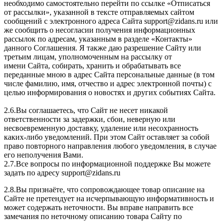
необходимо самостоятельно перейти по ссылке «Отписаться
от рассылки», указанной в тексте отправляемых сайтом
сообщений с электронного адреса Сайта support@zidans.ru или
же сообщить о несогласии получения информационных
рассылок по адресам, указанным в разделе «Контакты»
данного Соглашения. Я также даю разрешение Сайту или
третьим лицам, уполномоченным на рассылку от
имени Сайта, собирать, хранить и обрабатывать все
переданные мною в адрес Сайта персональные данные (в том
числе фамилию, имя, отчество и адрес электронной почты) с
целью информирования о новостях и других событиях Сайта.
2.6.Вы соглашаетесь, что Сайт не несет никакой
ответственности за задержки, сбои, неверную или
несвоевременную доставку, удаление или несохранность
каких-либо уведомлений. При этом Сайт оставляет за собой
право повторного направления любого уведомления, в случае
его неполучения Вами.
2.7.Все вопросы по информационной поддержке Вы можете
задать по адресу support@zidans.ru
2.8.Вы признаёте, что сопровождающее товар описание на
Сайте не претендует на исчерпывающую информативность и
может содержать неточности. Вы вправе направить все
замечания по неточному описанию товара Сайту по