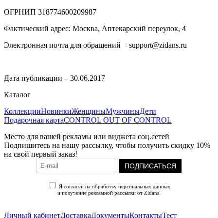
ОГРНИП
318774600209987
Фактический адрес: Москва, Аптекарский переулок, 4
Электронная почта для обращений - support@zidans.ru
Дата публикации – 30.06.2017
Каталог
Коллекции
Новинки
Женщины
Мужчины
Дети
Подарочная карта
CONTROL OUT OF CONTROL
Место для вашей рекламы или виджета соц.сетей
Подпишитесь на нашу рассылку, чтобы получить скидку 10%
на свой первый заказ!
ПОДПИСАТЬСЯ
Я согласен на обработку персональных данных
и получение рекламной рассылки от Zidans.
Политика конфиденциальности
Личный кабинет
Доставка
Документы
Контакты
Тест