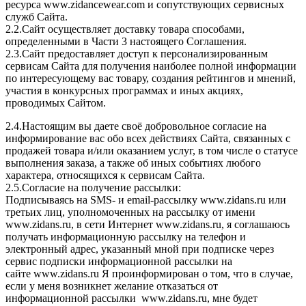
ресурса www.zidancewear.com и сопутствующих сервисных
служб Сайта.
2.2.Сайт осуществляет доставку товара способами,
определенными в Части 3 настоящего Соглашения.
2.3.Сайт предоставляет доступ к персонализированным
сервисам Сайта для получения наиболее полной информации
по интересующему вас товару, создания рейтингов и мнений,
участия в конкурсных программах и иных акциях,
проводимых Сайтом.
2.4.Настоящим вы даете своё добровольное согласие на
информирование вас обо всех действиях Сайта, связанных с
продажей товара и/или оказанием услуг, в том числе о статусе
выполнения заказа, а также об иных событиях любого
характера, относящихся к сервисам Сайта.
2.5.Согласие на получение рассылки:
Подписываясь на SMS- и email-рассылку www.zidans.ru или
третьих лиц, уполномоченных на рассылку от имени
www.zidans.ru, в сети Интернет www.zidans.ru, я соглашаюсь
получать информационную рассылку на телефон и
электронный адрес, указанный мной при подписке через
сервис подписки информационной рассылки на
сайте www.zidans.ru Я проинформирован о том, что в случае,
если у меня возникнет желание отказаться от
информационной рассылки www.zidans.ru, мне будет