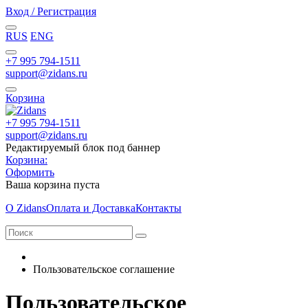
Вход / Регистрация
RUS
ENG
+7 995 794-1511
support@zidans.ru
Корзина
+7 995 794-1511
support@zidans.ru
Редактируемый блок под баннер
Корзина:
Оформить
Ваша корзина пуста
О Zidans
Оплата и Доставка
Контакты
Пользовательское соглашение
Пользовательское