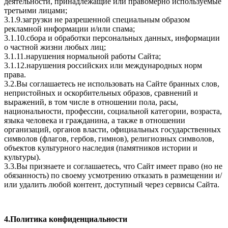
деятельности, принадлежащие или правомерно используемые
третьими лицами;
3.1.9.загрузки не разрешенной специальным образом
рекламной информации и/или спама;
3.1.10.сбора и обработки персональных данных, информации
о частной жизни любых лиц;
3.1.11.нарушения нормальной работы Сайта;
3.1.12.нарушения российских или международных норм
права.
3.2.Вы соглашаетесь не использовать на Сайте бранных слов,
непристойных и оскорбительных образов, сравнений и
выражений, в том числе в отношении пола, расы,
национальности, профессии, социальной категории, возраста,
языка человека и гражданина, а также в отношении
организаций, органов власти, официальных государственных
символов (флагов, гербов, гимнов), религиозных символов,
объектов культурного наследия (памятников истории и
культуры).
3.3.Вы признаете и соглашаетесь, что Сайт имеет право (но не
обязанность) по своему усмотрению отказать в размещении и/
или удалить любой контент, доступный через сервисы Сайта.
4.Политика конфиденциальности