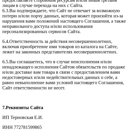
предоставляете сторонним ресурсам и/или иным третьим
лицам в случае перехода на них с Сайта.
6.3.Вы подтверждаете, что Сайт не отвечает за возможную
потерю и/или порчу данных, которая может произойти из-за
нарушения вами положений настоящего Соглашения, а также
неправильного доступа и/или использования
персонализированных сервисов Сайта.
6.4.Ответственность за действия несовершеннолетних,
включая приобретение ими товаров из каталога на Сайте,
лежит на законных представителях несовершеннолетних.
6.5.Вы соглашаетесь, что в случае неисполнения и/или
ненадлежащего исполнения Сайтом обязательств по продаже
и/или доставке вам товара в связи с предоставлением вами
недостоверных и/или недействительных данных о себе, а
равно невыполнение вами условий настоящего Соглашения,
Сайт ответственности не несет.
7.Реквизиты Сайта
ИП Терновская Е.И.
ИНН
772781599865