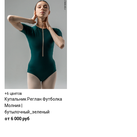
+6 цветов
Купальник Реглан Футболка
Молния |
бутылочный_зеленый
от 6 000 руб