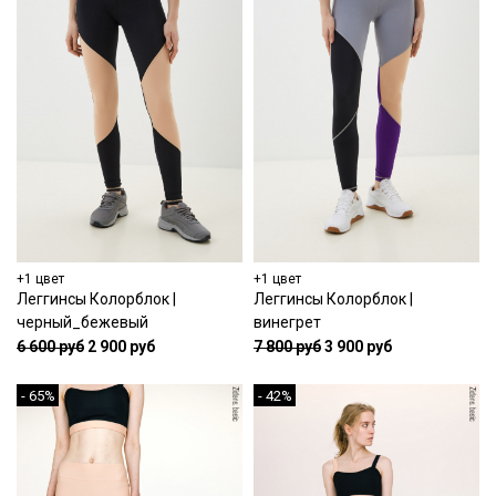
+1 цвет
+1 цвет
Леггинсы Колорблок |
Леггинсы Колорблок |
черный_бежевый
винегрет
6 600 руб
2 900 руб
7 800 руб
3 900 руб
- 65%
- 42%