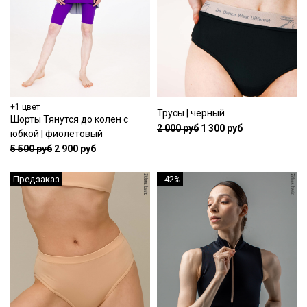
+1 цвет
Трусы | черный
Шорты Тянутся до колен с
2 000 руб
1 300 руб
юбкой | фиолетовый
5 500 руб
2 900 руб
Предзаказ
- 42%