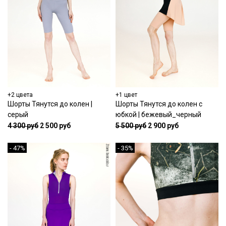
+2 цвета
+1 цвет
Шорты Тянутся до колен |
Шорты Тянутся до колен с
серый
юбкой | бежевый_черный
4 300 руб
2 500 руб
5 500 руб
2 900 руб
- 47%
- 35%