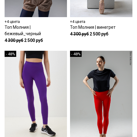
+4 цвета
+4 цвета
Топ Молния |
Топ Молния | винегрет
бежевый_черный
4 300 руб
2 500 руб
4 300 руб
2 500 руб
- 48%
- 48%