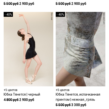
5 500 руб
2 900 руб
5 500 руб
2 900 руб
- 40%
- 40%
+5 цветов
+5 цветов
Юбка Тянется | черный
Юбка Тянется, испачканная
принтом | нежная_грязь
4 800 руб
2 900 руб
5 500 руб
3 300 руб