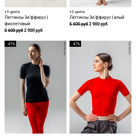
+3 цвета
+3 цвета
Леггинсы Зи'ффирус |
Леггинсы Зи'ффирус | алый
фиолетовый
5 600 руб
2 900 руб
5 600 руб
2 900 руб
- 47%
- 47%