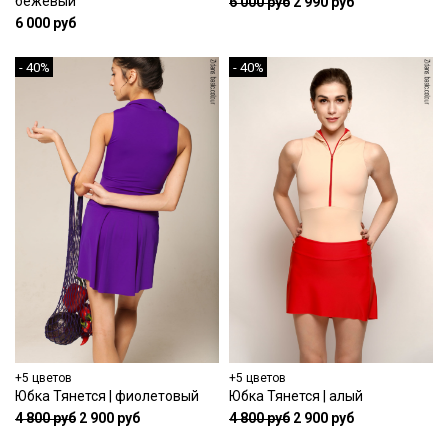
бежевый
6 000 руб
2 990 руб
6 000 руб
- 40%
- 40%
+5 цветов
+5 цветов
Юбка Тянется | фиолетовый
Юбка Тянется | алый
4 800 руб
2 900 руб
4 800 руб
2 900 руб