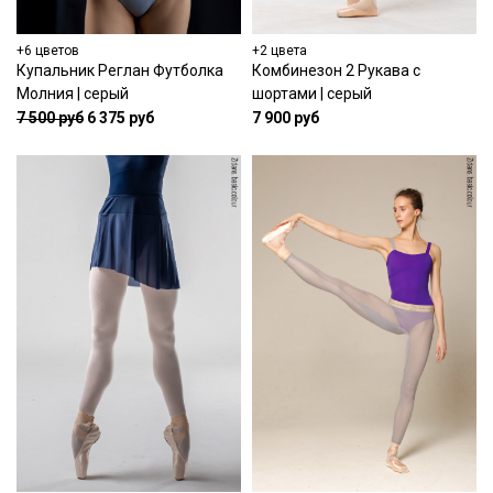
+6 цветов
+2 цвета
Купальник Реглан Футболка
Комбинезон 2 Рукава с
Молния | серый
шортами | серый
7 500 руб
6 375 руб
7 900 руб