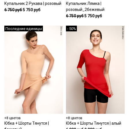
Купальник 2 Рукава | розовый
Купальник Лямка |
розовый_2бежевый
6 750 руб
5 750 руб
6 750 руб
5 750 руб
Последние единицы
- 50%
+8 цветов
+8 цветов
Юбка + Шорты Тянутся |
Юбка + Шорты Тянутся | алый