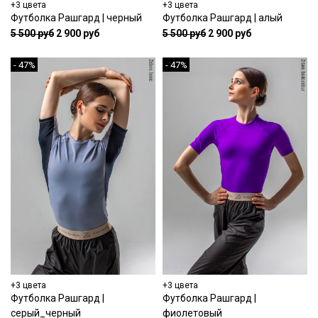
+3 цвета
+3 цвета
Футболка Рашгард | черный
Футболка Рашгард | алый
5 500 руб
2 900 руб
5 500 руб
2 900 руб
- 47%
- 47%
+3 цвета
+3 цвета
Футболка Рашгард |
Футболка Рашгард |
серый_черный
фиолетовый