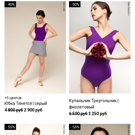
- 40%
- 50%
+5 цветов
Купальник Треугольник |
Юбка Тянется | серый
фиолетовый
4 800 руб
2 900 руб
6 500 руб
3 250 руб
- 55%
- 55%