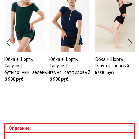
Юбка + Шорты
Юбка + Шорты
Юбка + Шорты
Тянутся |
Тянутся |
Тянутся | черный
бутылочный_зеленый
темно_сапфировый
6 900 руб
6 900 руб
6 900 руб
Описание