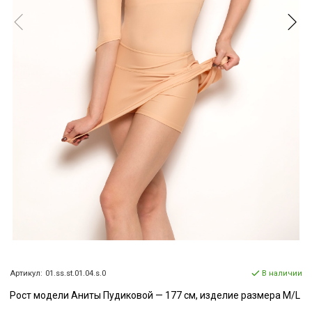
Артикул:
01.ss.st.01.04.s.0
В наличии
Рост модели Аниты Пудиковой — 177 см, изделие размера M/L