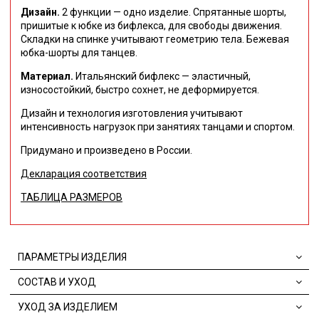
Дизайн.
2 функции — одно изделие. Спрятанные шорты,
пришитые к юбке из бифлекса, для свободы движения.
Складки на спинке учитывают геометрию тела.
Бежевая
юбка-шорты для танцев.
Материал.
Итальянский бифлекс — эластичный,
износостойкий, быстро сохнет, не деформируется.
Дизайн и технология изготовления учитывают
интенсивность нагрузок при занятиях танцами и спортом.
Придумано и произведено в России.
Декларация соответствия
ТАБЛИЦА РАЗМЕРОВ
ПАРАМЕТРЫ ИЗДЕЛИЯ
СОСТАВ И УХОД
УХОД ЗА ИЗДЕЛИЕМ