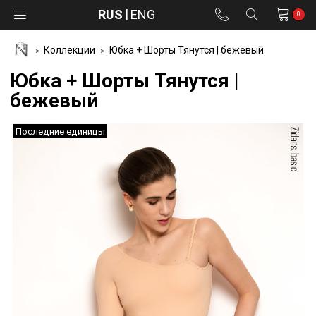
RUS
ENG
0
Коллекции
Юбка + Шорты Тянутся | бежевый
Юбка + Шорты Тянутся |
бежевый
Последние единицы