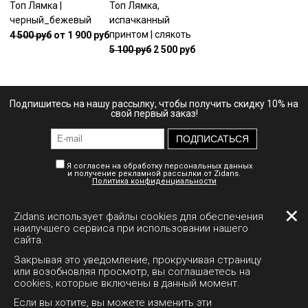
Топ Лямка |
Топ Лямка,
черный_бежевый
испачканный
принтом | слякоть
4 500 руб
от 1 900 руб
5 100 руб
2 500 руб
Подпишитесь на нашу рассылку, чтобы получить скидку 10% на
свой первый заказ!
ПОДПИСАТЬСЯ
Я согласен на обработку персональных данных
и получение рекламной рассылки от Zidans.
Политика конфиденциальности
✕
Zidans использует файлы cookies для обеспечения
Личный кабинет
Доставка
Документы
наилучшего сервиса при использовании нашего
сайта.
Полная версия сайта
Закрывая это уведомление, прокручивая страницу
или возобновляя просмотр, вы соглашаетесь на
cookies, которые включены в данный момент.
+7 995 794-1511
Если вы хотите, вы можете изменить эти