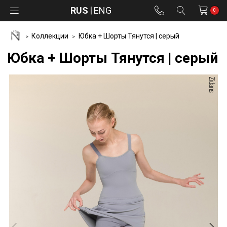
RUS
ENG
0
Коллекции
Юбка + Шорты Тянутся | серый
Юбка + Шорты Тянутся | серый