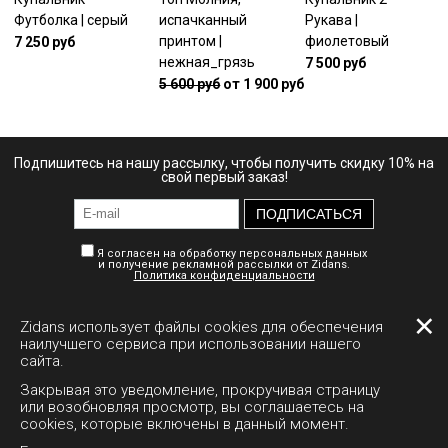
Футболка | серый
испачканный
Рукава |
принтом |
фиолетовый
7 250 руб
нежная_грязь
7 500 руб
5 600 руб
от 1 900 руб
Подпишитесь на нашу рассылку, чтобы получить скидку 10% на
свой первый заказ!
ПОДПИСАТЬСЯ
Я согласен на обработку персональных данных
и получение рекламной рассылки от Zidans.
Политика конфиденциальности
✕
Zidans использует файлы cookies для обеспечения
Личный кабинет
Доставка
Документы
наилучшего сервиса при использовании нашего
сайта.
Полная версия сайта
Закрывая это уведомление, прокручивая страницу
или возобновляя просмотр, вы соглашаетесь на
cookies, которые включены в данный момент.
+7 995 794-1511