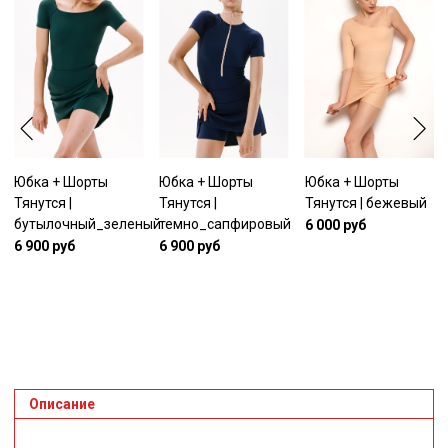
Юбка + Шорты
Юбка + Шорты
Юбка + Шорты
Тянутся |
Тянутся |
Тянутся | бежевый
бутылочный_зеленый
темно_сапфировый
6 000 руб
6 900 руб
6 900 руб
Описание