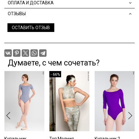
ОПЛАТА И ДОСТАВКА
ОТЗЫВЫ
ОСТАВИТЬ ОТЗЫВ
Думаете, с чем сочетать?
- 66%
Купальник
Топ Молния,
Купальник 2