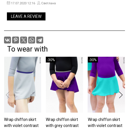
17.07.2020 12:16
Светлана
LEAVE A REVIEW
To wear with
-30%
-30%
Wrap chiffon skirt
Wrap chiffon skirt
Wrap chiffon skirt
with violet contrast
with grey contrast
with violet contrast