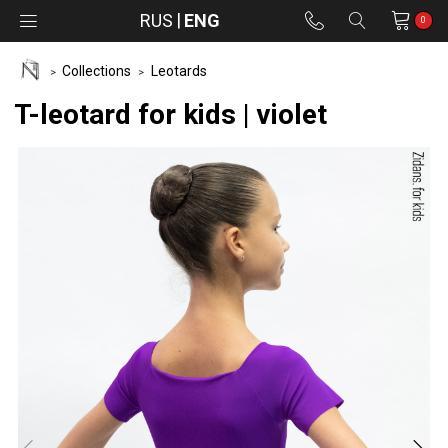
RUS
ENG
0
Collections
Leotards
T-leotard for kids | violet