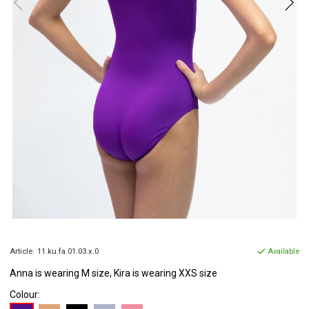
Article:
11.ku.fa.01.03.x.0
Available
Anna is
wearing M size, Kira is wearing XXS size
Colour: