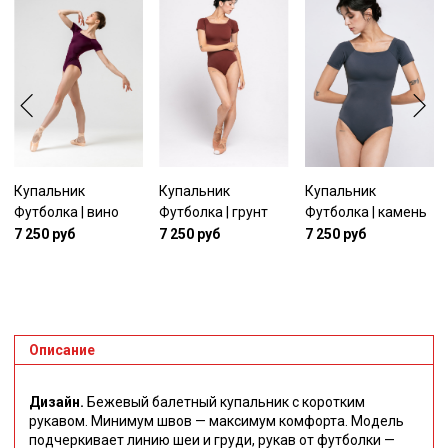
Купальник
Купальник
Купальник
Футболка | вино
Футболка | грунт
Футболка | камень
7 250 руб
7 250 руб
7 250 руб
Описание
Дизайн.
Бежевый балетный купальник с коротким
рукавом. Минимум швов — максимум комфорта. Модель
подчеркивает линию шеи и груди, рукав от футболки —