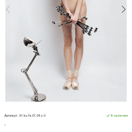
Артикул:
01.ku.fa.01.04.x.0
В наличии
-