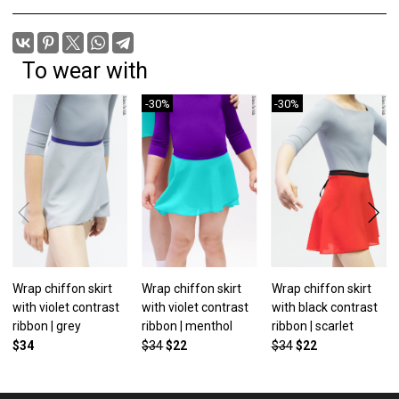
To wear with
-30%
-30%
Wrap chiffon skirt
Wrap chiffon skirt
Wrap chiffon skirt
with violet contrast
with violet contrast
with black contrast
ribbon | grey
ribbon | menthol
ribbon | scarlet
$34
$34
$22
$34
$22