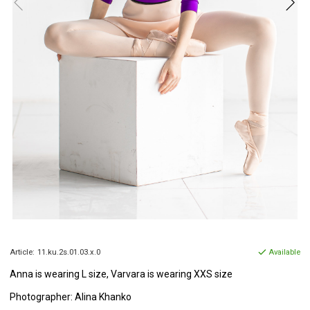
Article:
11.ku.2s.01.03.x.0
Available
Anna is
wearing L size, Varvara is wearing XXS size
Photographer: Alina Khanko