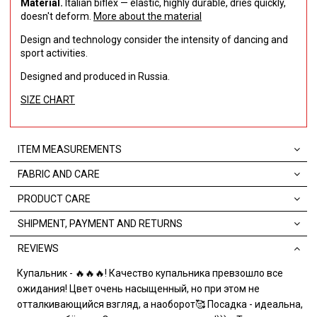
Material.
Italian biflex — elastic, highly durable, dries quickly,
doesn't deform.
More about the material
Design and technology consider the intensity of dancing and
sport activities.
Designed and produced in Russia.
SIZE CHART
ITEM MEASUREMENTS
FABRIC AND CARE
PRODUCT CARE
SHIPMENT, PAYMENT AND RETURNS
REVIEWS
Купальник - 🔥🔥🔥! Качество купальника превзошло все
ожидания! Цвет очень насыщенный, но при этом не
отталкивающийся взгляд, а наоборот🥰 Посадка - идеальна,