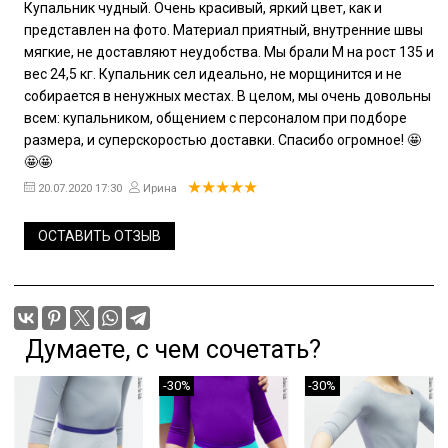
Купальник чудный. Очень красивый, яркий цвет, как и
представлен на фото. Материал приятный, внутренние швы
мягкие, не доставляют неудобства. Мы брали М на рост 135 и
вес 24,5 кг. Купальник сел идеально, не морщинится и не
собирается в ненужных местах. В целом, мы очень довольны
всем: купальником, общением с персоналом при подборе
размера, и суперскоростью доставки. Спасибо огромное! 🤩
🤩🤩
20.07.2020 17:30
Ирина
ОСТАВИТЬ ОТЗЫВ
Думаете, с чем сочетать?
-30%
-30%