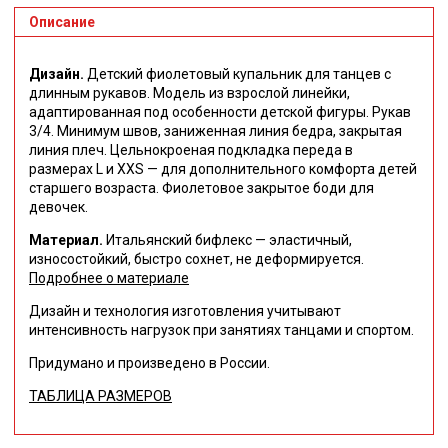
Описание
Дизайн.
Детский ф
иолетовый купальник для танцев с
длинным рукавов.
Модель из взрослой линейки,
адаптированная под особенности детской фигуры. Рукав
3/4. Минимум швов, заниженная линия бедра, закрытая
линия плеч. Цельнокроеная подкладка переда в
размерах L и ХХS — для дополнительного комфорта детей
старшего возраста.
Фиолетовое закрытое боди для
девочек.
Материал.
Итальянский бифлекс — эластичный,
износостойкий, быстро сохнет, не деформируется.
Подробнее о материале
Дизайн и технология изготовления учитывают
интенсивность нагрузок при занятиях танцами и спортом.
Придумано и произведено в России.
ТАБЛИЦА РАЗМЕРОВ