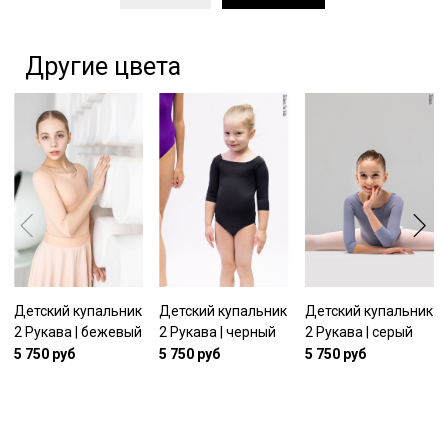
Другие цвета
Детский купальник
Детский купальник
Детский купальник
2 Рукава | бежевый
2 Рукава | черный
2 Рукава | серый
5 750 руб
5 750 руб
5 750 руб