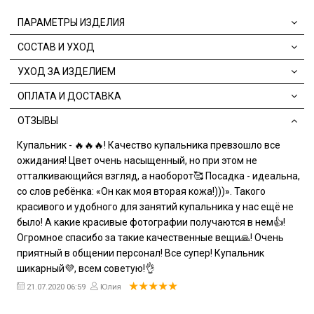
ПАРАМЕТРЫ ИЗДЕЛИЯ
СОСТАВ И УХОД
УХОД ЗА ИЗДЕЛИЕМ
ОПЛАТА И ДОСТАВКА
ОТЗЫВЫ
Купальник - 🔥🔥🔥! Качество купальника превзошло все
ожидания! Цвет очень насыщенный, но при этом не
отталкивающийся взгляд, а наоборот🥰 Посадка - идеальна,
со слов ребёнка: «Он как моя вторая кожа!)))». Такого
красивого и удобного для занятий купальника у нас ещё не
было! А какие красивые фотографии получаются в нем👍!
Огромное спасибо за такие качественные вещи🙏! Очень
приятный в общении персонал! Все супер! Купальник
шикарный💜, всем советую!👌
21.07.2020 06:59
Юлия