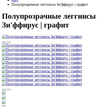
Низ
Полупрозрачные леггинсы Зи'ффирус | графит
Полупрозрачные леггинсы
Зи'ффирус | графит