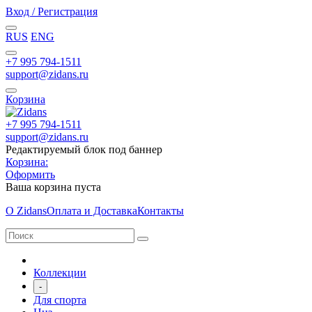
Вход / Регистрация
RUS
ENG
+7 995 794-1511
support@zidans.ru
Корзина
+7 995 794-1511
support@zidans.ru
Редактируемый блок под баннер
Корзина:
Оформить
Ваша корзина пуста
О Zidans
Оплата и Доставка
Контакты
Коллекции
-
Для спорта