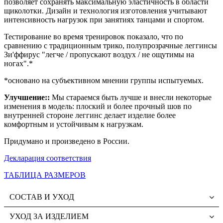
позволяет сохранять максимальную эластичность в области
щиколотки.
Дизайн и технология изготовления учитывают
интенсивность нагрузок при занятиях танцами и спортом.
Тестирование во время тренировок показало, что по
сравнению с традиционным трико, полупрозрачные леггинсы
Зи'ффирус "легче / пропускают воздух / не ощутимы на
ногах".*
*основано на субъективном мнении группы испытуемых.
Улучшение::
Мы стараемся быть лучше и внесли некоторые
изменения в модель: плоский и более прочный шов по
внутренней стороне леггинс делает изделие более
комфортным и устойчивым к нагрузкам.
Придумано и произведено в России.
Декларация соответствия
ТАБЛИЦА РАЗМЕРОВ
СОСТАВ И УХОД
УХОД ЗА ИЗДЕЛИЕМ