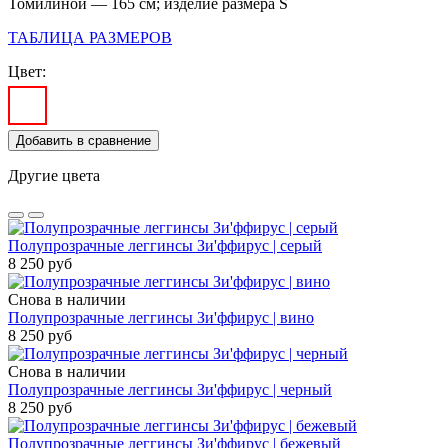
Томилиной — 165 см; изделие размера S
ТАБЛИЦА РАЗМЕРОВ
Цвет:
Добавить в сравнение
Другие цвета
Полупрозрачные леггинсы Зи'ффирус | серый
8 250 руб
Снова в наличии
Полупрозрачные леггинсы Зи'ффирус | вино
8 250 руб
Снова в наличии
Полупрозрачные леггинсы Зи'ффирус | черный
8 250 руб
Полупрозрачные леггинсы Зи'ффирус | бежевый