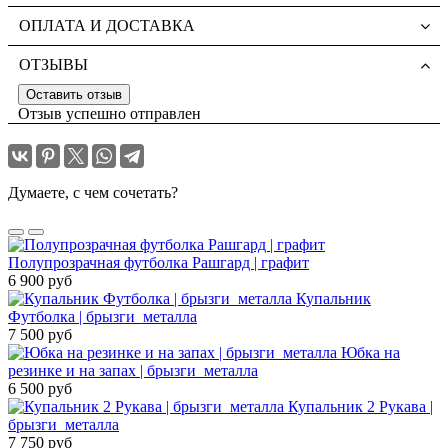
ОПЛАТА И ДОСТАВКА
ОТЗЫВЫ
Оставить отзыв
Отзыв успешно отправлен
Думаете, с чем сочетать?
Полупрозрачная футболка Рашгард | графит
6 900 руб
Купальник
Футболка | брызги_металла
7 500 руб
Юбка на
резинке и на запах | брызги_металла
6 500 руб
Купальник 2 Рукава |
брызги_металла
7 750 руб