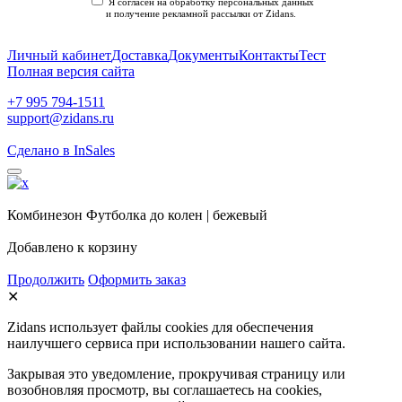
Я согласен на обработку персональных данных
и получение рекламной рассылки от Zidans.
Политика конфиденциальности
Личный кабинет
Доставка
Документы
Контакты
Тест
Полная версия сайта
+7 995 794-1511
support@zidans.ru
Сделано в InSales
Комбинезон Футболка до колен | бежевый
Добавлено к корзину
Продолжить
Оформить заказ
✕
Zidans использует файлы cookies для обеспечения
наилучшего сервиса при использовании нашего сайта.
Закрывая это уведомление, прокручивая страницу или
возобновляя просмотр, вы соглашаетесь на cookies,