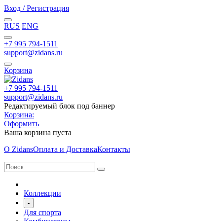
Вход / Регистрация
RUS
ENG
+7 995 794-1511
support@zidans.ru
Корзина
+7 995 794-1511
support@zidans.ru
Редактируемый блок под баннер
Корзина:
Оформить
Ваша корзина пуста
О Zidans
Оплата и Доставка
Контакты
Коллекции
-
Для спорта