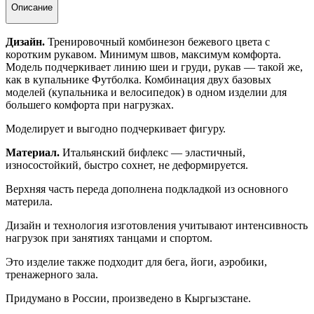
Описание
Дизайн.
Тренировочный комбинезон
бежевого цвета с
коротким рукавом.
Минимум швов, максимум комфорта.
Модель подчеркивает линию шеи и груди, рукав — такой же,
как в купальнике Футболка. Комбинация двух базовых
моделей (купальника и велосипедок) в одном изделии для
большего комфорта при нагрузках.
Моделирует и выгодно подчеркивает фигуру.
Материал
.
Итальянский бифлекс — эластичный,
износостойкий, быстро сохнет, не деформируется.
Верхняя часть переда дополнена подкладкой из основного
материла.
Дизайн и технология изготовления учитывают интенсивность
нагрузок при занятиях танцами и спортом.
Это изделие также подходит для бега, йоги, аэробики,
тренажерного зала.
Придумано в России, произведено в
Кыргызстане.