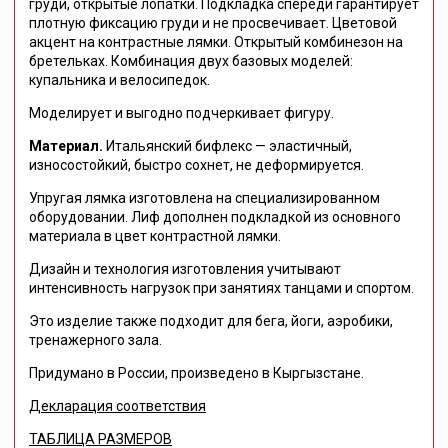
груди, открытые лопатки. Подкладка спереди гарантирует
плотную фиксацию груди и не просвечивает. Цветовой
акцент на контрастные лямки. Открытый комбинезон на
бретельках. Комбинация двух базовых моделей:
купальника и велосипедок.
Моделирует и выгодно подчеркивает фигуру.
Материал.
Итальянский бифлекс — эластичный,
износостойкий, быстро сохнет, не деформируется.
Упругая лямка изготовлена на специализированном
оборудовании. Лиф дополнен подкладкой из основного
материала в цвет контрастной лямки.
Дизайн и технология изготовления учитывают
интенсивность нагрузок при занятиях танцами и спортом.
Это изделие также подходит для бега, йоги, аэробики,
тренажерного зала.
Придумано в России, произведено в Кыргызстане.
Декларация соответствия
ТАБЛИЦА РАЗМЕРОВ