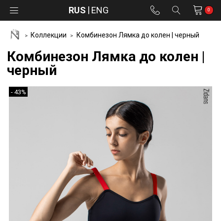
RUS
ENG
0
Коллекции
Комбинезон Лямка до колен | черный
Комбинезон Лямка до колен |
черный
- 43%