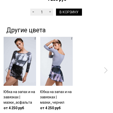
В КОРЗИНУ
Другие цвета
Юбка на запах и на
Юбка на запах и на
завязках |
завязках |
мазки_асфальта
мазки_чернил
от 4 250 руб
от 4 250 руб