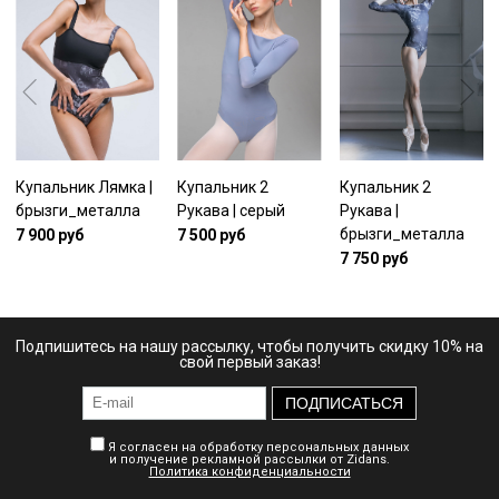
Купальник Лямка |
Купальник 2
Купальник 2
брызги_металла
Рукава | серый
Рукава |
брызги_металла
7 900 руб
7 500 руб
7 750 руб
Подпишитесь на нашу рассылку, чтобы получить скидку 10% на
свой первый заказ!
ПОДПИСАТЬСЯ
Я согласен на обработку персональных данных
и получение рекламной рассылки от Zidans.
Политика конфиденциальности