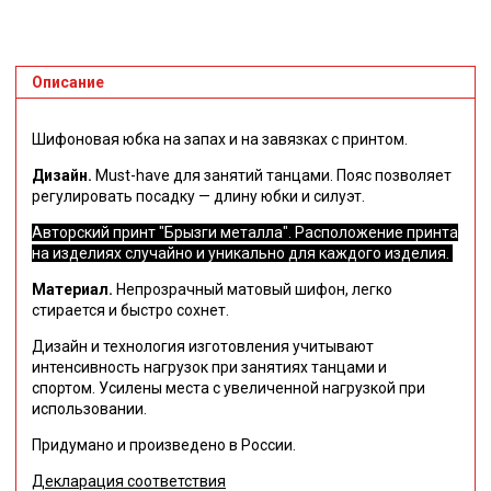
Описание
Шифоновая юбка на запах и на завязках с принтом.
Дизайн.
Must-have для занятий танцами. Пояс позволяет
регулировать посадку — длину юбки и силуэт.
Авторский принт "Брызги металла". Расположение принта
на изделиях случайно и уникально для каждого изделия.
Материал.
Непрозрачный матовый шифон, легко
стирается и быстро сохнет.
Дизайн и технология изготовления учитывают
интенсивность нагрузок при занятиях танцами и
спортом.
Усилены места с увеличенной нагрузкой при
использовании.
Придумано и произведено в России.
Декларация соответствия