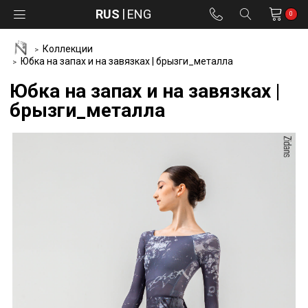
RUS
ENG
0
Коллекции
Юбка на запах и на завязках | брызги_металла
Юбка на запах и на завязках |
брызги_металла