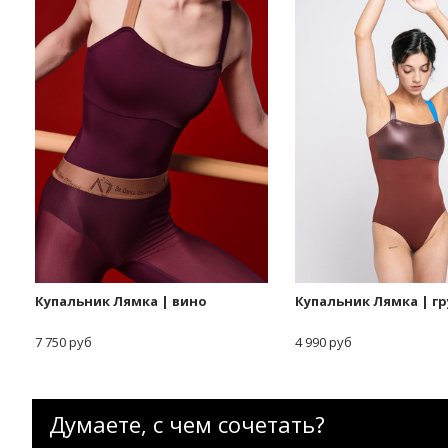
Купальник Лямка | вино
Купальник Лямка | г
7 750 руб
4 990 руб
Думаете, с чем сочетать?