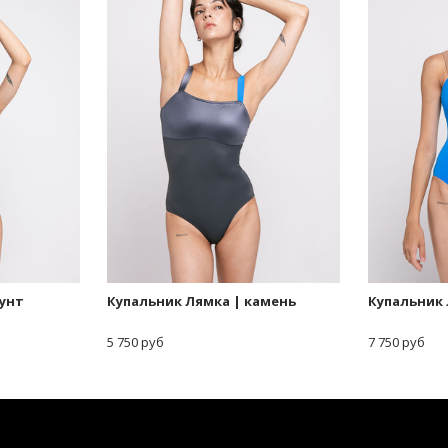
рунт
Купальник Лямка | камень
Купальник 
5 750 руб
7 750 руб