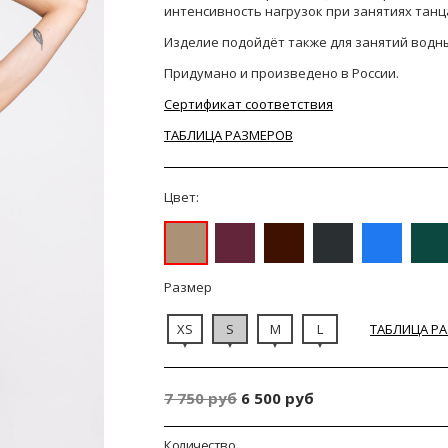
интенсивность нагрузок при занятиях танц
Изделие подойдёт также для занятий водн
Придумано и произведено в России.
Сертификат соответствия
ТАБЛИЦА РАЗМЕРОВ
Цвет:
Размер
XS
S
M
L
ТАБЛИЦА Р
7 750 руб
6 500 руб
Количество