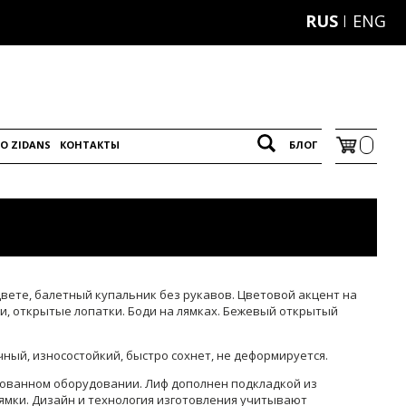
RUS
ENG
O ZIDANS
КОНТАКТЫ
БЛОГ
вете, балетный купальник без рукавов. Цветовой акцент на
и, открытые лопатки. Боди на лямках. Бежевый открытый
ный, износостойкий, быстро сохнет, не деформируется.
рованном оборудовании. Лиф дополнен подкладкой из
ямки. Дизайн и технология изготовления учитывают