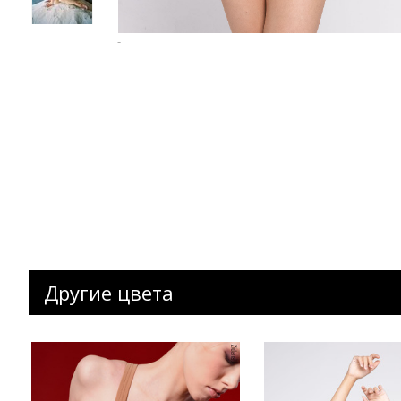
-
Другие цвета