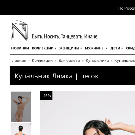
По Росс
НОВИНКИ
КОЛЛЕКЦИИ
ЖЕНЩИНЫ
МУЖЧИНЫ
ДЕТИ
СКИД
Главная
Коллекции
Для балета
Купальники
Купальник
Купальник Лямка | песок
- 15%