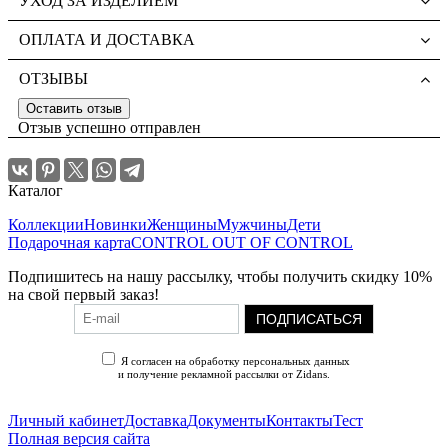
УХОД ЗА ИЗДЕЛИЕМ
ОПЛАТА И ДОСТАВКА
ОТЗЫВЫ
Оставить отзыв
Отзыв успешно отправлен
Каталог
Коллекции
Новинки
Женщины
Мужчины
Дети
Подарочная карта
CONTROL OUT OF CONTROL
Подпишитесь на нашу рассылку, чтобы получить скидку 10%
на свой первый заказ!
ПОДПИСАТЬСЯ
Я согласен на обработку персональных данных
и получение рекламной рассылки от Zidans.
Политика конфиденциальности
Личный кабинет
Доставка
Документы
Контакты
Тест
Полная версия сайта