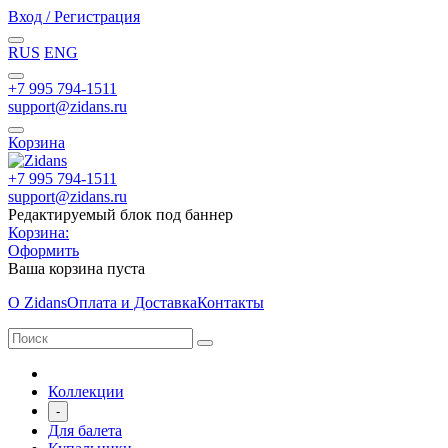
Вход / Регистрация
RUS
ENG
+7 995 794-1511
support@zidans.ru
Корзина
+7 995 794-1511
support@zidans.ru
Редактируемый блок под баннер
Корзина:
Оформить
Ваша корзина пуста
О Zidans
Оплата и Доставка
Контакты
Коллекции
-
Для балета