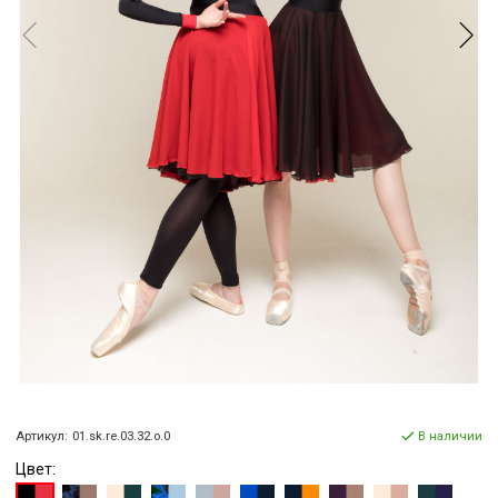
Артикул:
01.sk.re.03.32.o.0
В наличии
Цвет: