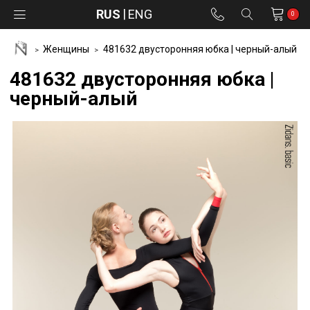
RUS
ENG
0
Женщины
481632 двусторонняя юбка | черный-алый
481632 двусторонняя юбка |
черный-алый