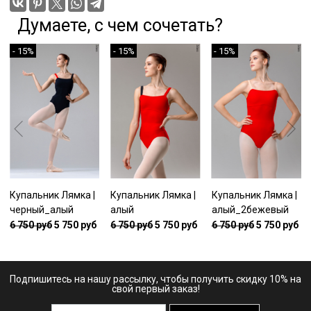
Думаете, с чем сочетать?
- 15%
- 15%
- 15%
Купальник Лямка |
Купальник Лямка |
Купальник Лямка |
черный_алый
алый
алый_2бежевый
6 750 руб
5 750 руб
6 750 руб
5 750 руб
6 750 руб
5 750 руб
Подпишитесь на нашу рассылку, чтобы получить скидку 10% на
свой первый заказ!