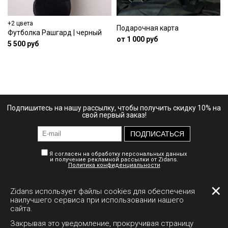
+2 цвета
Подарочная карта
Футболка Рашгард | черный
от 1 000 руб
5 500 руб
Подпишитесь на нашу рассылку, чтобы получить скидку 10% на
свой первый заказ!
ПОДПИСАТЬСЯ
Я согласен на обработку персональных данных
и получение рекламной рассылки от Zidans.
Политика конфиденциальности
✕
Zidans использует файлы cookies для обеспечения
Личный кабинет
Доставка
Документы
наилучшего сервиса при использовании нашего
сайта.
Полная версия сайта
Закрывая это уведомление, прокручивая страницу