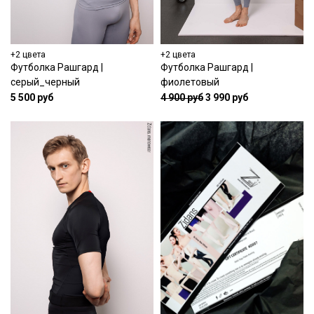
+2 цвета
+2 цвета
Футболка Рашгард |
Футболка Рашгард |
серый_черный
фиолетовый
5 500 руб
4 900 руб
3 990 руб