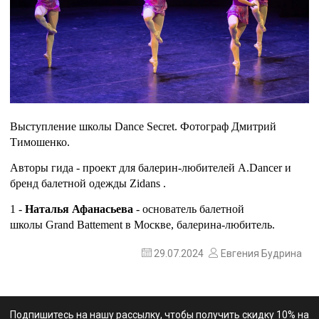
Выступление школы Dance Secret. Фотограф Дмитрий
Тимошенко.
Авторы гида - проект для балерин-любителей
A.Dancer
и
бренд балетной одежды
Zidans
.
1 -
Наталья Афанасьева
- основатель балетной
школы
Grand Battement
в Москве, балерина-любитель.
29.07.2024
Евгения Будрина
Подпишитесь на нашу рассылку, чтобы получить скидку 10% на