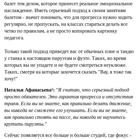
балет тем делом, которое принесет реальное эмоциональное
наслаждение. Иметь серьезный подход к своим занятиям
балетом - значит понимать, что для прогресса нужно ходить
регулярно, не пропускать, на классах стараться делать все
четко по правилам, а не просто копировать картинку
педагога.
Только такой подход приведет вас от обычных плие и тандю
у станка к настоящим пируэтам и фуэте. Таких, во время
которых вы не упадете и не будете смотреться неуклюже.
Таких, смотря на которые захочется сказать "Вау, я тоже так
хочу!"
Наталья Афанасьева¹:
"Я считаю, что серьезный подход
просто обязателен. Это гарантия прогресса и отсутствия
травм. Если вы не знаете, как правильно делать движение,
вы никогда не сможете его улучшить. Если вы не знаете,
как правильно стоять на пассе, вы никогда не научитесь
крутить пируэты."
Сейчас появляется все больше и больше студий, где фокус -